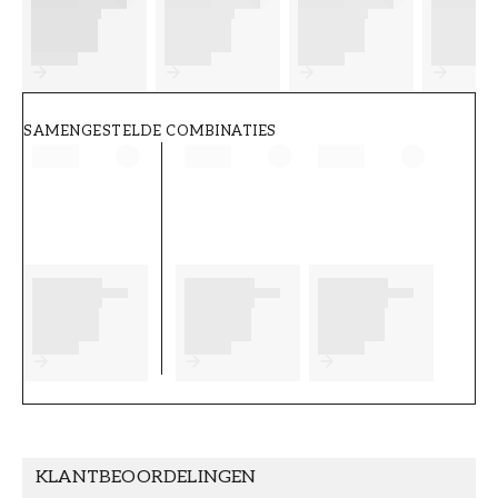
FT38-000-W0000
Wallpassion
SAMENGESTELDE COMBINATIES
KLANTBEOORDELINGEN