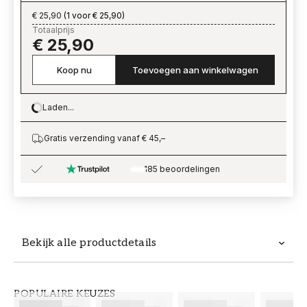
€ 25,90
(
1 voor € 25,90
)
Totaalprijs
€ 25,90
Koop nu
Toevoegen aan winkelwagen
Laden...
Loading…
Gratis verzending vanaf € 45,–
185 beoordelingen
Bekijk alle productdetails
Productdetails
POPULAIRE KEUZES
ARTIKELNUMMER
MERK