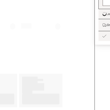
La
Lo
Gr