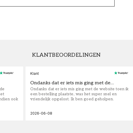
KLANTBEOORDELINGEN
Klant
Ondanks dat er iets mis ging met de…
fde
Ondanks dat er iets mis ging met de website toen ik
iet
een bestelling plaatste, was het super snel en
ndien ook
vriendelijk opgelost. Ik ben goed geholpen.
2026-06-08