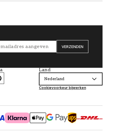
VERZENDEN
ia
Land
Nederland
Cookievoorkeur bijwerken