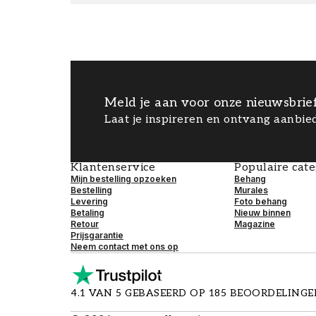
Meld je aan voor onze nieuwsbrie
Laat je inspireren en ontvang aanbied
Klantenservice
Populaire cat
Mijn bestelling opzoeken
Behang
Bestelling
Murales
Levering
Foto behang
Betaling
Nieuw binnen
Retour
Magazine
Prijsgarantie
Neem contact met ons op
4.1 VAN 5 GEBASEERD OP 185 BEOORDELING