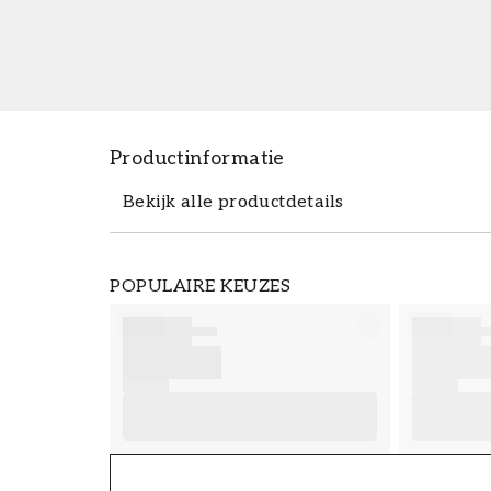
Productinformatie
Bekijk alle productdetails
Productdetails
POPULAIRE KEUZES
ARTIKELNUMMER
FT38-000-W0000