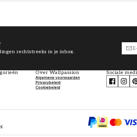
f
ingen rechtstreeks in je inbox.
egorieën
Over Wallpassion
Sociale med
Algemene voorwaarden
Privacybeleid
Cookiebeleid
EN