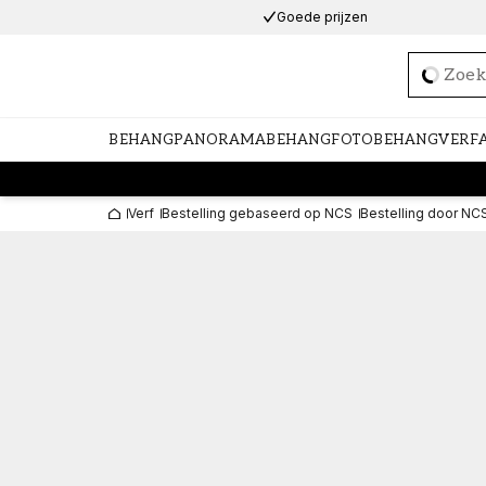
Goede prijzen
Loadi
BEHANG
PANORAMABEHANG
FOTOBEHANG
VERF
Verf
Bestelling gebaseerd op NCS
Bestelling door NC