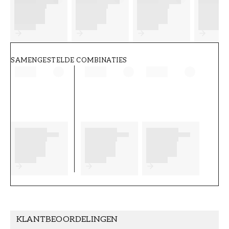
FT38-000-W0000
Wallpassion
SAMENGESTELDE COMBINATIES
KLANTBEOORDELINGEN