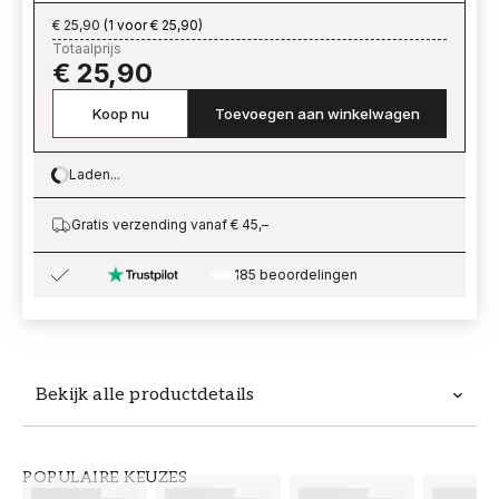
€ 25,90
(
1 voor € 25,90
)
Totaalprijs
€ 25,90
Koop nu
Toevoegen aan winkelwagen
Laden...
Loading…
Gratis verzending vanaf € 45,–
185 beoordelingen
Bekijk alle productdetails
Productdetails
POPULAIRE KEUZES
ARTIKELNUMMER
MERK