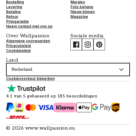
Bestelling
Murales
Levering
Foto behang
Betaling
Nieuw binnen
Retour
Magazine
Prijsgarantie
Neem contact met ons op
Over Wallpassion
Sociale media
Algemene voorwaarden
Privacybeleid
Cookiebeleid
Land
Nederland
Cookievoorkeur bijwerken
4.1 van 5 gebaseerd op 185 beoordelingen
©
2026
www.wallpassion.eu