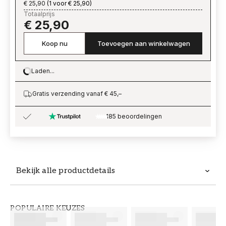
€ 25,90
(
1 voor € 25,90
)
Totaalprijs
€ 25,90
Koop nu
Toevoegen aan winkelwagen
Laden...
Loading…
Gratis verzending vanaf € 45,–
185 beoordelingen
Bekijk alle productdetails
Productdetails
POPULAIRE KEUZES
ARTIKELNUMMER
MERK