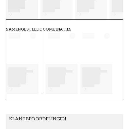
FT38-000-W0000
Wallpassion
SAMENGESTELDE COMBINATIES
KLANTBEOORDELINGEN