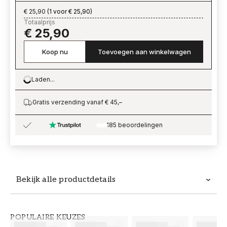
€ 25,90
(
1 voor € 25,90
)
Totaalprijs
€ 25,90
Koop nu
Toevoegen aan winkelwagen
Laden...
Loading…
Gratis verzending vanaf € 45,–
185 beoordelingen
Bekijk alle productdetails
Productdetails
POPULAIRE KEUZES
ARTIKELNUMMER
MERK