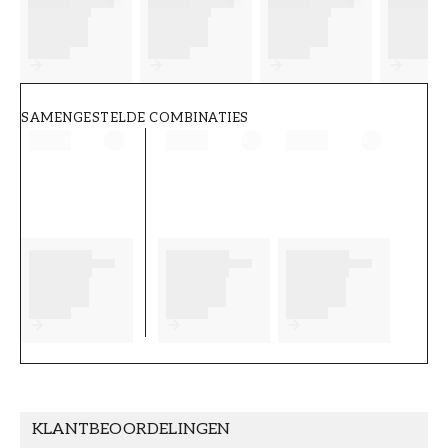
FT38-000-W0000
Wallpassion
SAMENGESTELDE COMBINATIES
KLANTBEOORDELINGEN