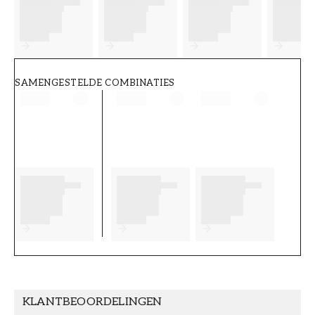
FT38-000-W0000
Wallpassion
SAMENGESTELDE COMBINATIES
KLANTBEOORDELINGEN