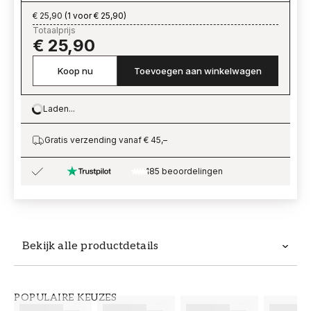
€ 25,90
(
1 voor € 25,90
)
Totaalprijs
€ 25,90
Koop nu
Toevoegen aan winkelwagen
Laden...
Loading…
Gratis verzending vanaf € 45,–
185 beoordelingen
Bekijk alle productdetails
Productdetails
POPULAIRE KEUZES
ARTIKELNUMMER
MERK