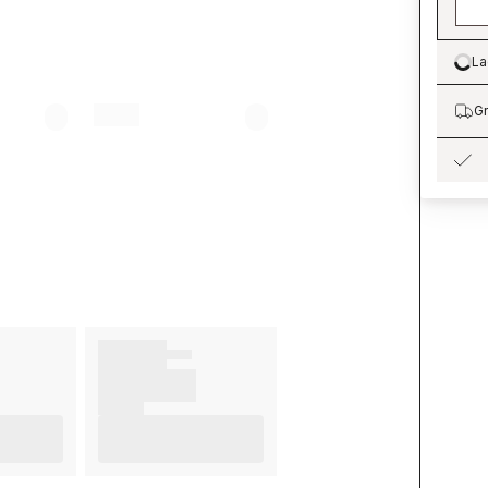
La
Lo
Gr