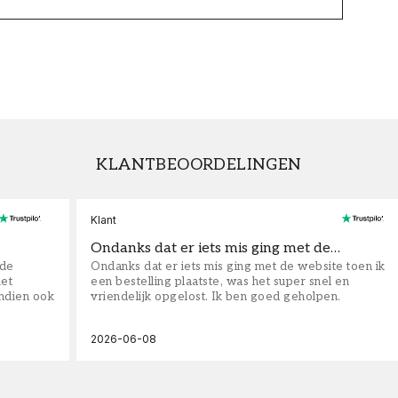
KLANTBEOORDELINGEN
Klant
Ondanks dat er iets mis ging met de…
fde
Ondanks dat er iets mis ging met de website toen ik
iet
een bestelling plaatste, was het super snel en
ndien ook
vriendelijk opgelost. Ik ben goed geholpen.
2026-06-08