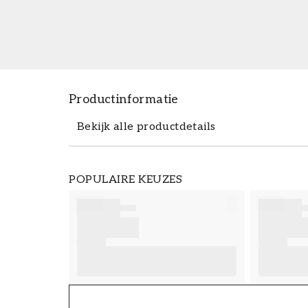
Productinformatie
Bekijk alle productdetails
Productdetails
POPULAIRE KEUZES
ARTIKELNUMMER
FT38-000-W0000