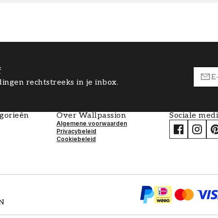
f
ingen rechtstreeks in je inbox.
egorieën
Over Wallpassion
Sociale med
Algemene voorwaarden
Privacybeleid
Cookiebeleid
EN