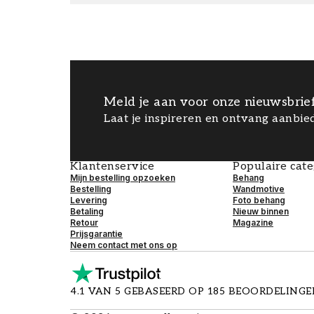
Meld je aan voor onze nieuwsbrie
Laat je inspireren en ontvang aanbied
Klantenservice
Populaire cat
Mijn bestelling opzoeken
Behang
Bestelling
Wandmotive
Levering
Foto behang
Betaling
Nieuw binnen
Retour
Magazine
Prijsgarantie
Neem contact met ons op
4.1 VAN 5 GEBASEERD OP 185 BEOORDELING