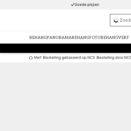
Goede prijzen
Loadi
BEHANG
PANORAMABEHANG
FOTOBEHANG
VERF
Verf
Bestelling gebaseerd op NCS
Bestelling door NC