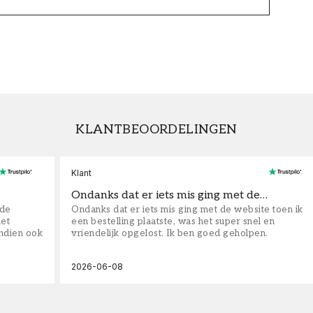
KLANTBEOORDELINGEN
Klant
Ondanks dat er iets mis ging met de…
fde
Ondanks dat er iets mis ging met de website toen ik
iet
een bestelling plaatste, was het super snel en
ndien ook
vriendelijk opgelost. Ik ben goed geholpen.
2026-06-08