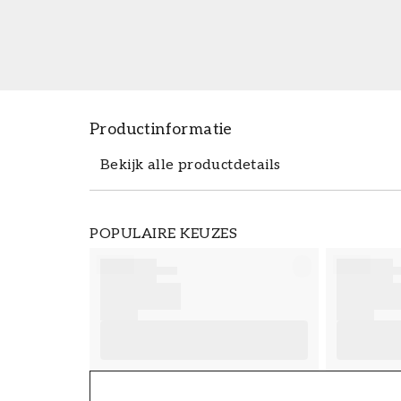
Productinformatie
Bekijk alle productdetails
Productdetails
POPULAIRE KEUZES
ARTIKELNUMMER
FT38-000-W0000