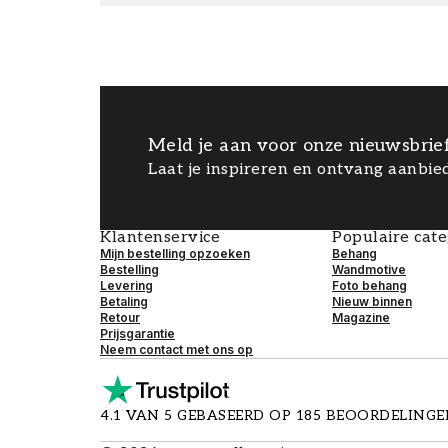
Meld je aan voor onze nieuwsbrie
Laat je inspireren en ontvang aanbied
Klantenservice
Populaire cat
Mijn bestelling opzoeken
Behang
Bestelling
Wandmotive
Levering
Foto behang
Betaling
Nieuw binnen
Retour
Magazine
Prijsgarantie
Neem contact met ons op
4.1 VAN 5 GEBASEERD OP 185 BEOORDELING