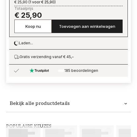
€ 25,90
(
1 voor € 25,90
)
Totaalprijs
€ 25,90
Koop nu
Toevoegen aan winkelwagen
Laden...
Loading…
Gratis verzending vanaf € 45,–
185 beoordelingen
Bekijk alle productdetails
Productdetails
POPULAIRE KEUZES
ARTIKELNUMMER
MERK