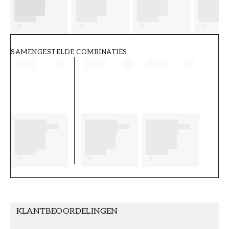
FT38-000-W0000
Wallpassion
SAMENGESTELDE COMBINATIES
KLANTBEOORDELINGEN