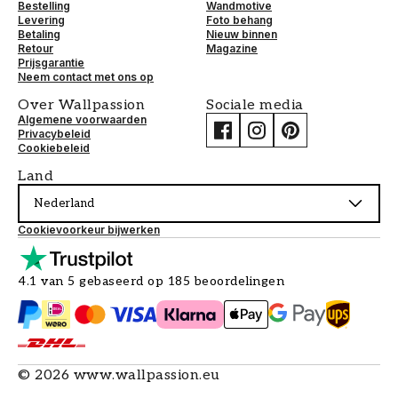
Bestelling
Wandmotive
Levering
Foto behang
Betaling
Nieuw binnen
Retour
Magazine
Prijsgarantie
Neem contact met ons op
Over Wallpassion
Sociale media
Algemene voorwaarden
Privacybeleid
Cookiebeleid
Land
Nederland
Cookievoorkeur bijwerken
4.1 van 5 gebaseerd op 185 beoordelingen
©
2026
www.wallpassion.eu