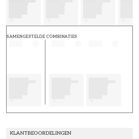
FT38-000-W0000
Wallpassion
SAMENGESTELDE COMBINATIES
KLANTBEOORDELINGEN