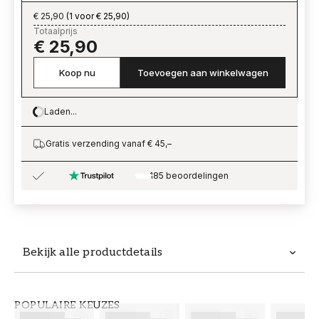
€ 25,90
(
1 voor € 25,90
)
Totaalprijs
€ 25,90
Koop nu
Toevoegen aan winkelwagen
Laden...
Loading…
Gratis verzending vanaf € 45,–
185 beoordelingen
Bekijk alle productdetails
Productdetails
POPULAIRE KEUZES
ARTIKELNUMMER
MERK