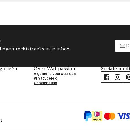
f
ingen rechtstreeks in je inbox.
egorieën
Over Wallpassion
Sociale med
Algemene voorwaarden
Privacybeleid
Cookiebeleid
EN