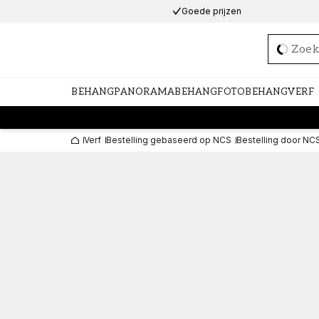
Goede prijzen
Loadi
BEHANG
PANORAMABEHANG
FOTOBEHANG
VERF
Verf
Bestelling gebaseerd op NCS
Bestelling door NC