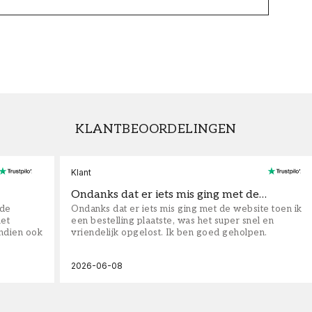
KLANTBEOORDELINGEN
Klant
Ondanks dat er iets mis ging met de…
fde
Ondanks dat er iets mis ging met de website toen ik
iet
een bestelling plaatste, was het super snel en
ndien ook
vriendelijk opgelost. Ik ben goed geholpen.
2026-06-08