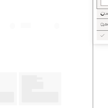
La
Lo
Gr