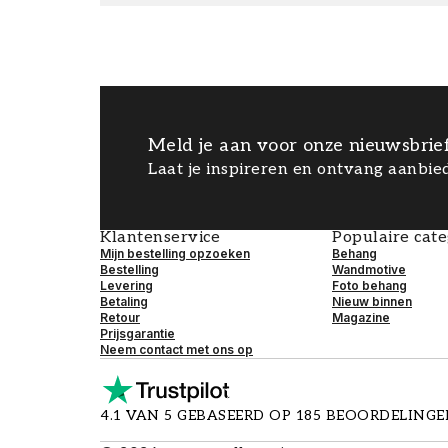
Meld je aan voor onze nieuwsbrie
Laat je inspireren en ontvang aanbied
Klantenservice
Populaire cat
Mijn bestelling opzoeken
Behang
Bestelling
Wandmotive
Levering
Foto behang
Betaling
Nieuw binnen
Retour
Magazine
Prijsgarantie
Neem contact met ons op
4.1 VAN 5 GEBASEERD OP 185 BEOORDELING