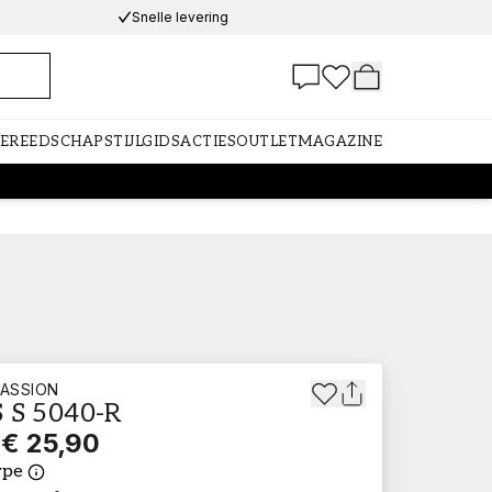
Snelle levering
GEREEDSCHAP
STIJLGIDS
ACTIES
OUTLET
MAGAZINE
ASSION
 S 5040-R
€ 25,90
ype