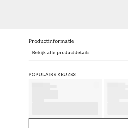
Productinformatie
Bekijk alle productdetails
Productdetails
POPULAIRE KEUZES
ARTIKELNUMMER
FT38-000-W0000