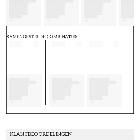
FT38-000-W0000
Wallpassion
SAMENGESTELDE COMBINATIES
KLANTBEOORDELINGEN