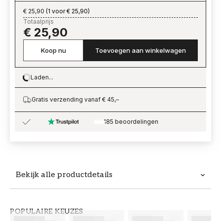
€ 25,90
(
1 voor € 25,90
)
Totaalprijs
€ 25,90
Koop nu
Toevoegen aan winkelwagen
Laden...
Loading…
Gratis verzending vanaf € 45,–
185 beoordelingen
Bekijk alle productdetails
Productdetails
POPULAIRE KEUZES
ARTIKELNUMMER
MERK