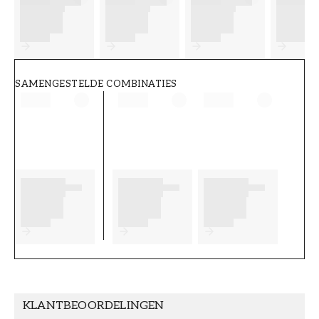
FT38-000-W0000
Wallpassion
SAMENGESTELDE COMBINATIES
KLANTBEOORDELINGEN