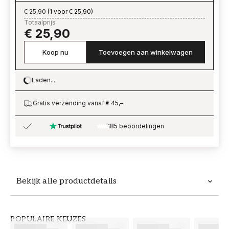
€ 25,90
(
1 voor € 25,90
)
Totaalprijs
€ 25,90
Koop nu
Toevoegen aan winkelwagen
Laden...
Loading…
Gratis verzending vanaf € 45,–
185 beoordelingen
Bekijk alle productdetails
Productdetails
POPULAIRE KEUZES
ARTIKELNUMMER
MERK