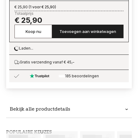
€ 25,90
(
1 voor € 25,90
)
Totaalprijs
€ 25,90
Koop nu
Toevoegen aan winkelwagen
Laden...
Loading…
Gratis verzending vanaf € 45,–
185 beoordelingen
Bekijk alle productdetails
Productdetails
POPULAIRE KEUZES
ARTIKELNUMMER
MERK