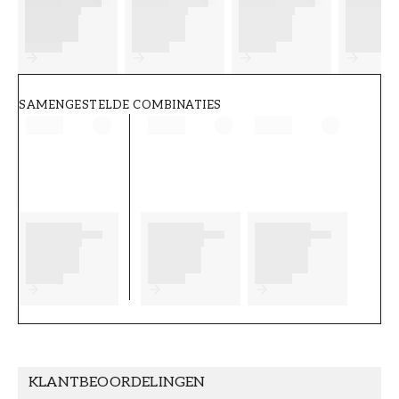
FT38-000-W0000
Wallpassion
SAMENGESTELDE COMBINATIES
KLANTBEOORDELINGEN