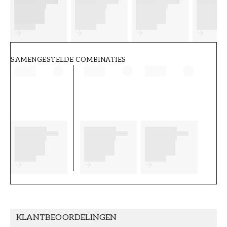
FT38-000-W0000
Wallpassion
SAMENGESTELDE COMBINATIES
KLANTBEOORDELINGEN