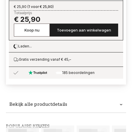
€ 25,90
(
1 voor € 25,90
)
Totaalprijs
€ 25,90
Koop nu
Toevoegen aan winkelwagen
Laden...
Loading…
Gratis verzending vanaf € 45,–
185 beoordelingen
Bekijk alle productdetails
Productdetails
POPULAIRE KEUZES
ARTIKELNUMMER
MERK