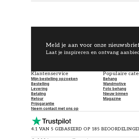
Meld je aan voor onze nieuwsbrie
Laat je inspireren en ontvang aanbied
Klantenservice
Populaire cat
Mijn bestelling opzoeken
Behang
Bestelling
Wandmotive
Levering
Foto behang
Betaling
Nieuw binnen
Retour
Magazine
Prijsgarantie
Neem contact met ons op
4.1 VAN 5 GEBASEERD OP 185 BEOORDELING