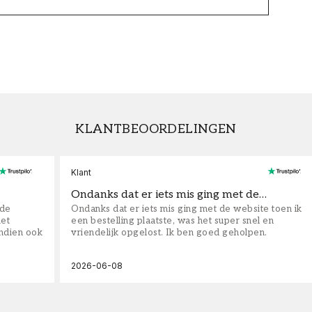
KLANTBEOORDELINGEN
Klant
Ondanks dat er iets mis ging met de…
fde
Ondanks dat er iets mis ging met de website toen ik
iet
een bestelling plaatste, was het super snel en
ndien ook
vriendelijk opgelost. Ik ben goed geholpen.
2026-06-08