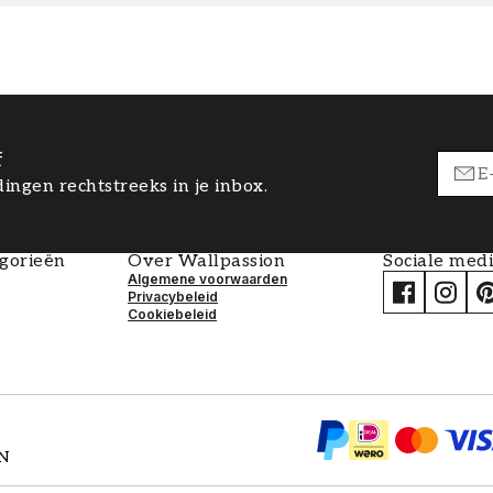
f
ingen rechtstreeks in je inbox.
egorieën
Over Wallpassion
Sociale med
Algemene voorwaarden
Privacybeleid
Cookiebeleid
EN