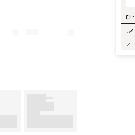
La
Lo
Gr