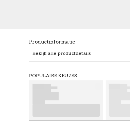
Productinformatie
Bekijk alle productdetails
Productdetails
POPULAIRE KEUZES
ARTIKELNUMMER
FT38-000-W0000