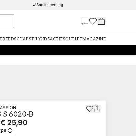
Snelle levering
GEREEDSCHAP
STIJLGIDS
ACTIES
OUTLET
MAGAZINE
ASSION
 S 6020-B
€ 25,90
ype