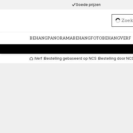
Goede prijzen
Loadi
BEHANG
PANORAMABEHANG
FOTOBEHANG
VERF
Verf
Bestelling gebaseerd op NCS
Bestelling door NC