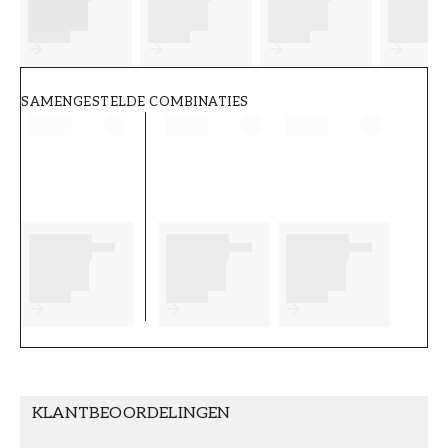
FT38-000-W0000
Wallpassion
SAMENGESTELDE COMBINATIES
KLANTBEOORDELINGEN