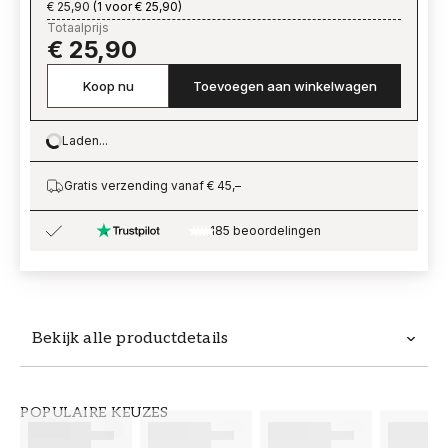
€ 25,90
(
1 voor € 25,90
)
Totaalprijs
€ 25,90
Koop nu
Toevoegen aan winkelwagen
Laden...
Loading…
Gratis verzending vanaf € 45,–
185 beoordelingen
Bekijk alle productdetails
Productdetails
POPULAIRE KEUZES
ARTIKELNUMMER
MERK