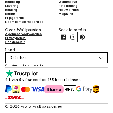
Bestelling
Wandmotive
Levering
Foto behang
Betaling
Nieuw binnen
Retour
Magazine
Prijsgarantie
Neem contact met ons op
Over Wallpassion
Sociale media
Algemene voorwaarden
Privacybeleid
Cookiebeleid
Land
Nederland
Cookievoorkeur bijwerken
4.1 van 5 gebaseerd op 185 beoordelingen
©
2026
www.wallpassion.eu