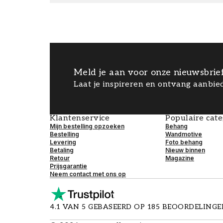
Meld je aan voor onze nieuwsbrie
Laat je inspireren en ontvang aanbied
Klantenservice
Populaire cat
Mijn bestelling opzoeken
Behang
Bestelling
Wandmotive
Levering
Foto behang
Betaling
Nieuw binnen
Retour
Magazine
Prijsgarantie
Neem contact met ons op
4.1 VAN 5 GEBASEERD OP 185 BEOORDELING