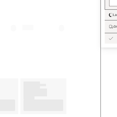
La
Lo
Gr