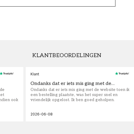
KLANTBEOORDELINGEN
Klant
Ondanks dat er iets mis ging met de…
fde
Ondanks dat er iets mis ging met de website toen ik
iet
een bestelling plaatste, was het super snel en
ndien ook
vriendelijk opgelost. Ik ben goed geholpen.
2026-06-08