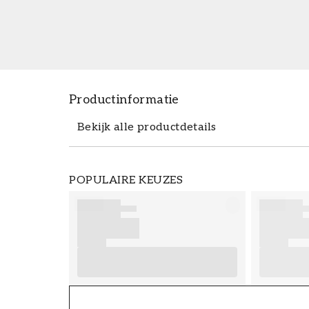
Productinformatie
Bekijk alle productdetails
Productdetails
POPULAIRE KEUZES
ARTIKELNUMMER
FT38-000-W0000