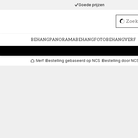
Goede prijzen
Loadi
BEHANG
PANORAMABEHANG
FOTOBEHANG
VERF
Verf
Bestelling gebaseerd op NCS
Bestelling door NC