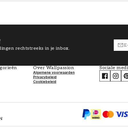
f
ingen rechtstreeks in je inbox.
egorieën
Over Wallpassion
Sociale med
Algemene voorwaarden
Privacybeleid
Cookiebeleid
EN