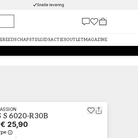
Snelle levering
GEREEDSCHAP
STIJLGIDS
ACTIES
OUTLET
MAGAZINE
ASSION
 S 6020-R30B
€ 25,90
ype