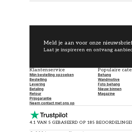
Meld je aan voor onze nieuwsbrie
Laat je inspireren en ontvang aanbied
Klantenservice
Populaire cat
Mijn bestelling opzoeken
Behang
Bestelling
Wandmotive
Levering
Foto behang
Betaling
Nieuw binnen
Retour
Magazine
Prijsgarantie
Neem contact met ons op
4.1 VAN 5 GEBASEERD OP 185 BEOORDELING