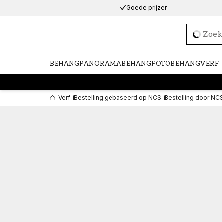
Goede prijzen
Loadi
BEHANG
PANORAMABEHANG
FOTOBEHANG
VERF
Verf
Bestelling gebaseerd op NCS
Bestelling door NC