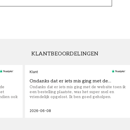
KLANTBEOORDELINGEN
Klant
Ondanks dat er iets mis ging met de…
fde
Ondanks dat er iets mis ging met de website toen ik
iet
een bestelling plaatste, was het super snel en
ndien ook
vriendelijk opgelost. Ik ben goed geholpen.
2026-06-08