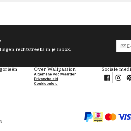
f
ingen rechtstreeks in je inbox.
egorieën
Over Wallpassion
Sociale med
Algemene voorwaarden
Privacybeleid
Cookiebeleid
EN