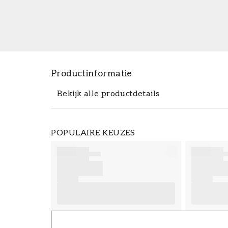
Productinformatie
Bekijk alle productdetails
Productdetails
POPULAIRE KEUZES
ARTIKELNUMMER
FT38-000-W0000