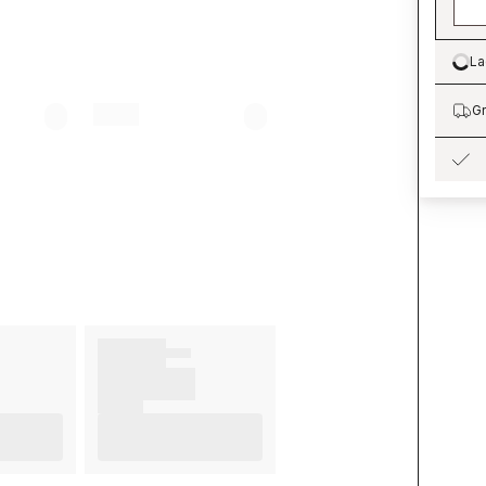
La
Lo
Gr