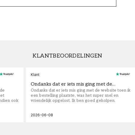
KLANTBEOORDELINGEN
Klant
Ondanks dat er iets mis ging met de…
fde
Ondanks dat er iets mis ging met de website toen ik
iet
een bestelling plaatste, was het super snel en
ndien ook
vriendelijk opgelost. Ik ben goed geholpen.
2026-06-08