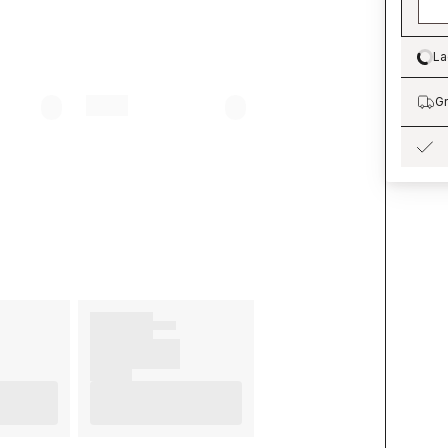
La
Lo
Gr