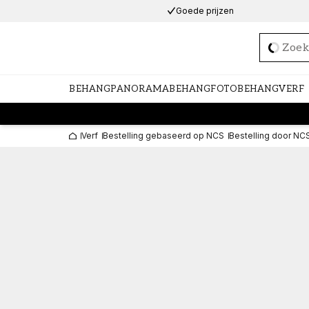
Goede prijzen
Loadi
BEHANG
PANORAMABEHANG
FOTOBEHANG
VERF
Verf
Bestelling gebaseerd op NCS
Bestelling door NC