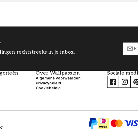
f
ingen rechtstreeks in je inbox.
egorieën
Over Wallpassion
Sociale med
Algemene voorwaarden
Privacybeleid
Cookiebeleid
EN