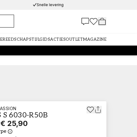
Snelle levering
GEREEDSCHAP
STIJLGIDS
ACTIES
OUTLET
MAGAZINE
ASSION
 S 6030-R50B
€ 25,90
ype