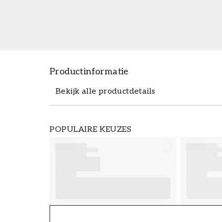
Productinformatie
Bekijk alle productdetails
Productdetails
POPULAIRE KEUZES
ARTIKELNUMMER
FT38-000-W0000