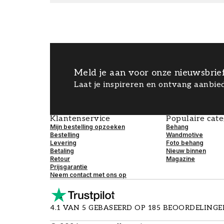
Meld je aan voor onze nieuwsbrie
Laat je inspireren en ontvang aanbied
Klantenservice
Populaire cat
Mijn bestelling opzoeken
Behang
Bestelling
Wandmotive
Levering
Foto behang
Betaling
Nieuw binnen
Retour
Magazine
Prijsgarantie
Neem contact met ons op
4.1 VAN 5 GEBASEERD OP 185 BEOORDELING