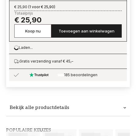
€ 25,90
(
1 voor € 25,90
)
Totaalprijs
€ 25,90
Koop nu
Toevoegen aan winkelwagen
Laden...
Loading…
Gratis verzending vanaf € 45,–
185 beoordelingen
Bekijk alle productdetails
Productdetails
POPULAIRE KEUZES
ARTIKELNUMMER
MERK