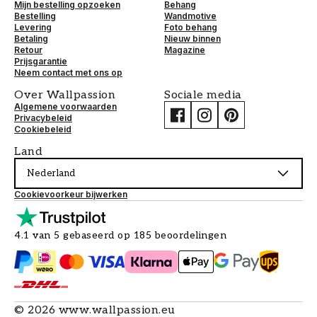
Mijn bestelling opzoeken
Behang
Bestelling
Wandmotive
Levering
Foto behang
Betaling
Nieuw binnen
Retour
Magazine
Prijsgarantie
Neem contact met ons op
Over Wallpassion
Sociale media
Algemene voorwaarden
Privacybeleid
Cookiebeleid
Land
Nederland
Cookievoorkeur bijwerken
4.1 van 5 gebaseerd op 185 beoordelingen
©
2026
www.wallpassion.eu