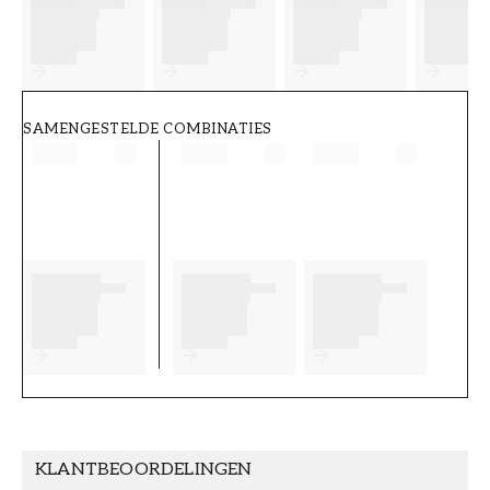
FT38-000-W0000
Wallpassion
SAMENGESTELDE COMBINATIES
KLANTBEOORDELINGEN