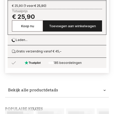
€ 25,90
(
1 voor € 25,90
)
Totaalprijs
€ 25,90
Koop nu
Toevoegen aan winkelwagen
Laden...
Loading…
Gratis verzending vanaf € 45,–
185 beoordelingen
Bekijk alle productdetails
Productdetails
POPULAIRE KEUZES
ARTIKELNUMMER
MERK