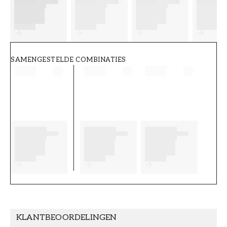
FT38-000-W0000
Wallpassion
SAMENGESTELDE COMBINATIES
KLANTBEOORDELINGEN