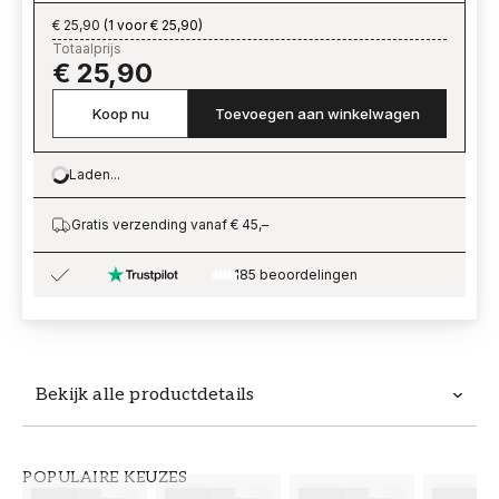
€ 25,90
(
1 voor € 25,90
)
Totaalprijs
€ 25,90
Koop nu
Toevoegen aan winkelwagen
Laden...
Loading…
Gratis verzending vanaf € 45,–
185 beoordelingen
Bekijk alle productdetails
Productdetails
POPULAIRE KEUZES
ARTIKELNUMMER
MERK