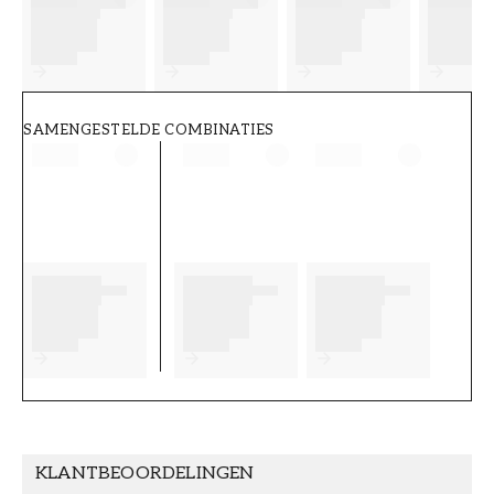
FT38-000-W0000
Wallpassion
SAMENGESTELDE COMBINATIES
KLANTBEOORDELINGEN