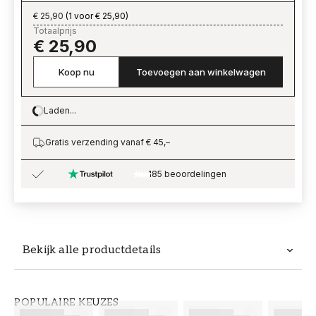
€ 25,90
(
1 voor € 25,90
)
Totaalprijs
€ 25,90
Koop nu
Toevoegen aan winkelwagen
Laden...
Loading…
Gratis verzending vanaf € 45,–
185 beoordelingen
Bekijk alle productdetails
Productdetails
POPULAIRE KEUZES
ARTIKELNUMMER
MERK