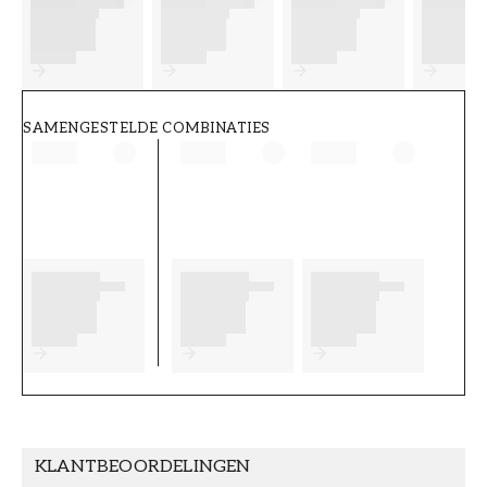
FT38-000-W0000
Wallpassion
SAMENGESTELDE COMBINATIES
KLANTBEOORDELINGEN