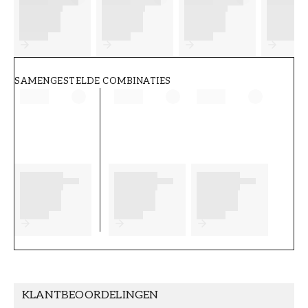
FT38-000-W0000
Wallpassion
SAMENGESTELDE COMBINATIES
KLANTBEOORDELINGEN