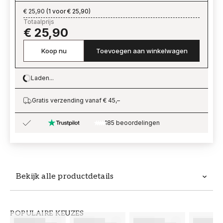
€ 25,90
(
1 voor € 25,90
)
Totaalprijs
€ 25,90
Koop nu
Toevoegen aan winkelwagen
Laden...
Loading…
Gratis verzending vanaf € 45,–
185 beoordelingen
Bekijk alle productdetails
Productdetails
POPULAIRE KEUZES
ARTIKELNUMMER
MERK