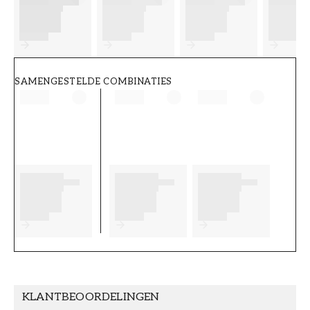
FT38-000-W0000
Wallpassion
SAMENGESTELDE COMBINATIES
KLANTBEOORDELINGEN