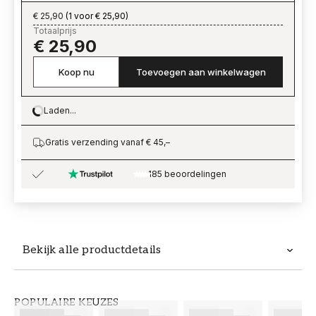
€ 25,90
(
1 voor € 25,90
)
Totaalprijs
€ 25,90
Koop nu
Toevoegen aan winkelwagen
Laden...
Loading…
Gratis verzending vanaf € 45,–
185 beoordelingen
Bekijk alle productdetails
Productdetails
POPULAIRE KEUZES
ARTIKELNUMMER
MERK