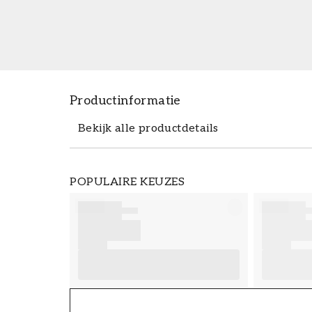
Productinformatie
Bekijk alle productdetails
Productdetails
POPULAIRE KEUZES
ARTIKELNUMMER
FT38-000-W0000