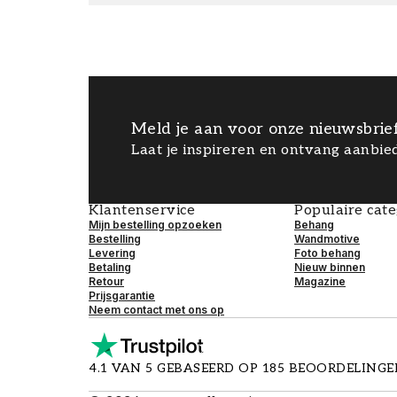
Meld je aan voor onze nieuwsbrie
Laat je inspireren en ontvang aanbied
Klantenservice
Populaire cat
Mijn bestelling opzoeken
Behang
Bestelling
Wandmotive
Levering
Foto behang
Betaling
Nieuw binnen
Retour
Magazine
Prijsgarantie
Neem contact met ons op
4.1 VAN 5 GEBASEERD OP 185 BEOORDELING