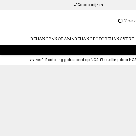
Goede prijzen
Loadi
BEHANG
PANORAMABEHANG
FOTOBEHANG
VERF
Verf
Bestelling gebaseerd op NCS
Bestelling door NC