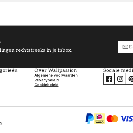
f
ingen rechtstreeks in je inbox.
egorieën
Over Wallpassion
Sociale med
Algemene voorwaarden
Privacybeleid
Cookiebeleid
EN