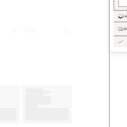
La
Lo
Gr