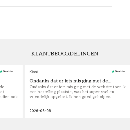
KLANTBEOORDELINGEN
Klant
Ondanks dat er iets mis ging met de…
fde
Ondanks dat er iets mis ging met de website toen ik
iet
een bestelling plaatste, was het super snel en
ndien ook
vriendelijk opgelost. Ik ben goed geholpen.
2026-06-08