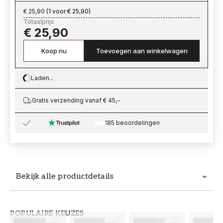
€ 25,90
(
1 voor € 25,90
)
Totaalprijs
€ 25,90
Koop nu
Toevoegen aan winkelwagen
Laden...
Loading…
Gratis verzending vanaf € 45,–
185 beoordelingen
Bekijk alle productdetails
Productdetails
POPULAIRE KEUZES
ARTIKELNUMMER
MERK