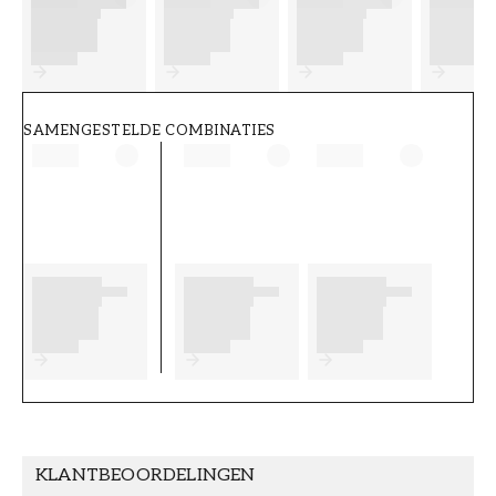
FT38-000-W0000
Wallpassion
SAMENGESTELDE COMBINATIES
KLANTBEOORDELINGEN