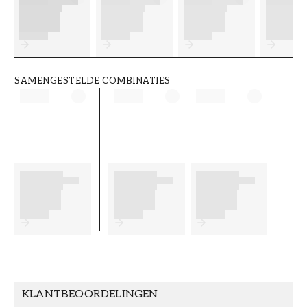
FT38-000-W0000
Wallpassion
SAMENGESTELDE COMBINATIES
KLANTBEOORDELINGEN