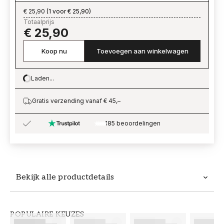
€ 25,90
(
1 voor € 25,90
)
Totaalprijs
€ 25,90
Koop nu
Toevoegen aan winkelwagen
Laden...
Loading…
Gratis verzending vanaf € 45,–
185 beoordelingen
Bekijk alle productdetails
Productdetails
POPULAIRE KEUZES
ARTIKELNUMMER
MERK