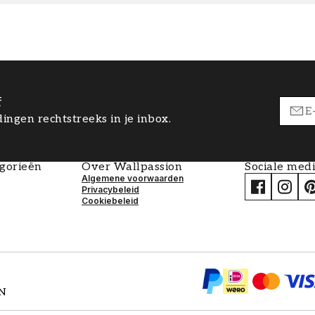
f
ingen rechtstreeks in je inbox.
egorieën
Over Wallpassion
Sociale med
Algemene voorwaarden
Privacybeleid
Cookiebeleid
EN