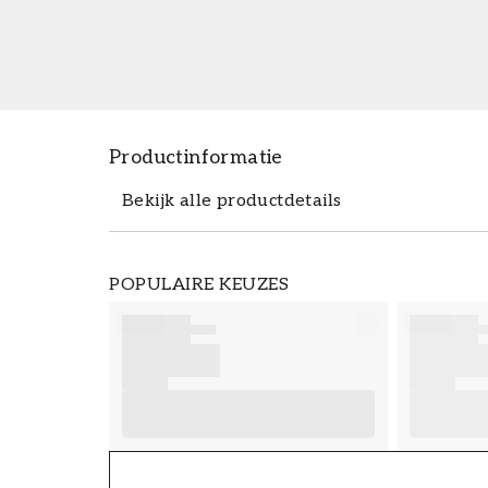
Productinformatie
Bekijk alle productdetails
Productdetails
POPULAIRE KEUZES
ARTIKELNUMMER
FT38-000-W0000