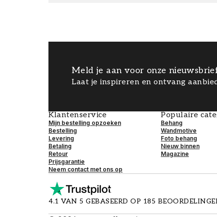
Meld je aan voor onze nieuwsbrie
Laat je inspireren en ontvang aanbied
Klantenservice
Populaire cat
Mijn bestelling opzoeken
Behang
Bestelling
Wandmotive
Levering
Foto behang
Betaling
Nieuw binnen
Retour
Magazine
Prijsgarantie
Neem contact met ons op
4.1 VAN 5 GEBASEERD OP 185 BEOORDELING