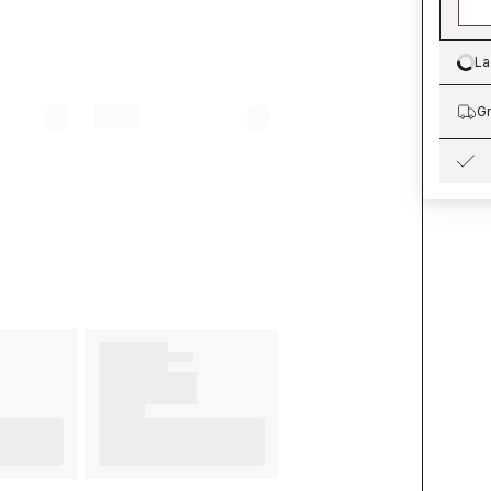
La
Lo
Gr