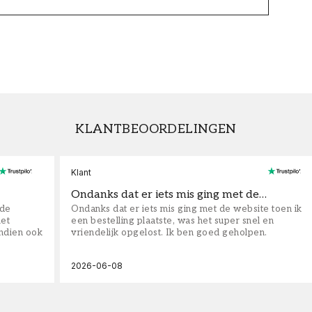
KLANTBEOORDELINGEN
Klant
Ondanks dat er iets mis ging met de…
fde
Ondanks dat er iets mis ging met de website toen ik
iet
een bestelling plaatste, was het super snel en
ndien ook
vriendelijk opgelost. Ik ben goed geholpen.
2026-06-08