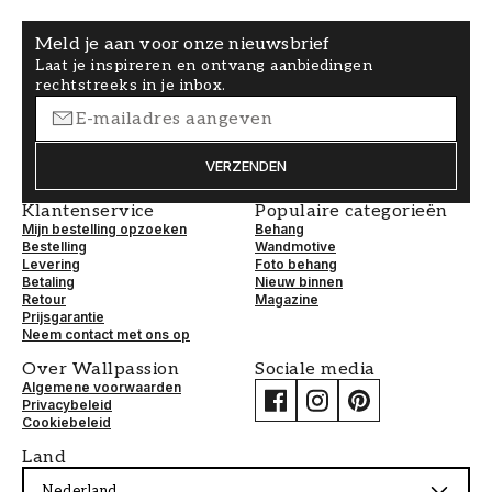
Meld je aan voor onze nieuwsbrief
Laat je inspireren en ontvang aanbiedingen
rechtstreeks in je inbox.
VERZENDEN
Klantenservice
Populaire categorieën
Mijn bestelling opzoeken
Behang
Bestelling
Wandmotive
Levering
Foto behang
Betaling
Nieuw binnen
Retour
Magazine
Prijsgarantie
Neem contact met ons op
Over Wallpassion
Sociale media
Algemene voorwaarden
Privacybeleid
Cookiebeleid
Land
Nederland