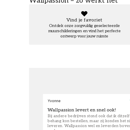
Wallpassion – zo werkt het
Vind je favoriet
Ontdek onze zorgvuldig geselecteerde
muurschilderingen en vind het perfecte
ontwerp voor jouw ruimte
Yvonne
Wallpassion levert en snel ook!
Bij andere bedrijven stond ook dat ik ditzel
behang kon bestellen, maar zij konden het n
leveren. Wallpassion wel en leverden bove