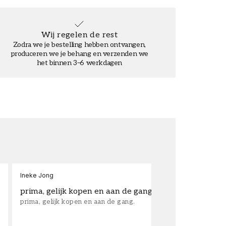
Wij regelen de rest
Zodra we je bestelling hebben ontvangen,
produceren we je behang en verzenden we
het binnen 3–6 werkdagen
Ineke Jong
fra
prima, gelijk kopen en aan de gang.
su
prima, gelijk kopen en aan de gang.
sup
los
wal