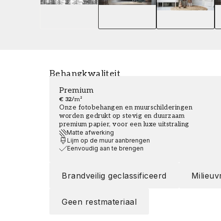
Behangkwaliteit
Premium
€ 32
/
m²
Onze fotobehangen en muurschilderingen
worden gedrukt op stevig en duurzaam
premium papier, voor een luxe uitstraling
Matte afwerking
Lijm op de muur aanbrengen
Eenvoudig aan te brengen
Brandveilig geclassificeerd
Milieuv
Geen restmateriaal