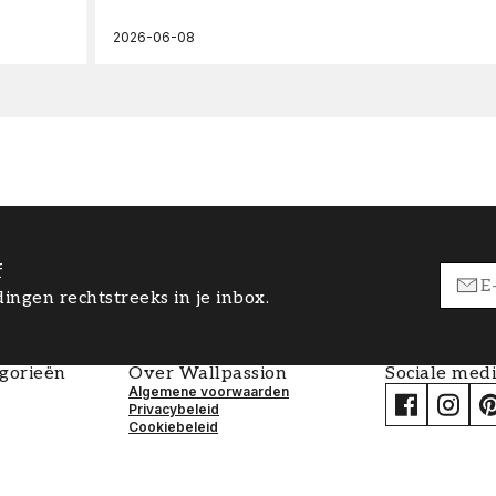
2026-06-08
f
ingen rechtstreeks in je inbox.
egorieën
Over Wallpassion
Sociale med
Algemene voorwaarden
Privacybeleid
Cookiebeleid