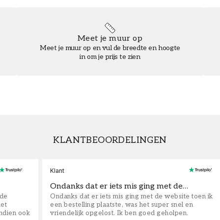
Meet je muur op
Meet je muur op en vul de breedte en hoogte
in om je prijs te zien
KLANTBEOORDELINGEN
Klant
Ondanks dat er iets mis ging met de…
fde
Ondanks dat er iets mis ging met de website toen ik
iet
een bestelling plaatste, was het super snel en
ndien ook
vriendelijk opgelost. Ik ben goed geholpen.