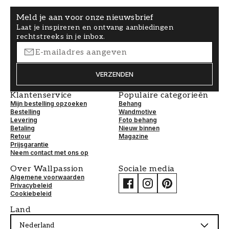
Meld je aan voor onze nieuwsbrief
Laat je inspireren en ontvang aanbiedingen
rechtstreeks in je inbox.
VERZENDEN
Klantenservice
Populaire categorieën
Mijn bestelling opzoeken
Behang
Bestelling
Wandmotive
Levering
Foto behang
Betaling
Nieuw binnen
Retour
Magazine
Prijsgarantie
Neem contact met ons op
Over Wallpassion
Sociale media
Algemene voorwaarden
Privacybeleid
Cookiebeleid
Land
Nederland