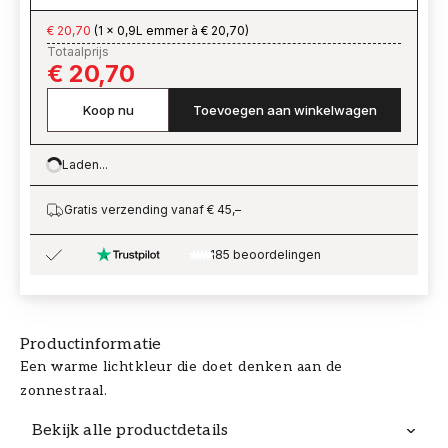
€ 20,70
(
1 x 0,9L emmer à € 20,70
)
Totaalprijs
€ 20,70
Koop nu
Toevoegen aan winkelwagen
Laden...
Loading…
Gratis verzending vanaf € 45,–
185 beoordelingen
Productinformatie
Een warme lichtkleur die doet denken aan de
zonnestraal.
Bekijk alle productdetails