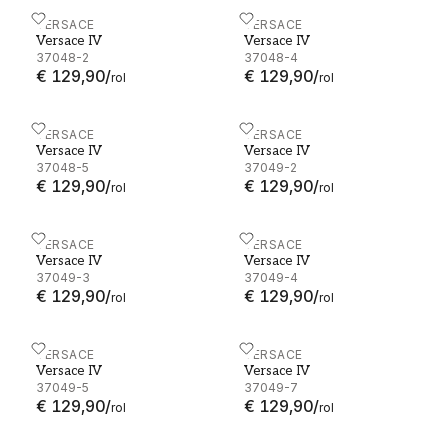
Versace IV - 37048-2
VERSACE
Versace IV - 37048-4
VERSACE
Versace IV
Versace IV
37048-2
37048-4
€ 129,90
/
€ 129,90
/
rol
rol
Versace IV - 37048-5
VERSACE
Versace IV - 37049-2
VERSACE
Versace IV
Versace IV
37048-5
37049-2
€ 129,90
/
€ 129,90
/
rol
rol
Versace IV - 37049-3
VERSACE
Versace IV - 37049-4
VERSACE
Versace IV
Versace IV
37049-3
37049-4
€ 129,90
/
€ 129,90
/
rol
rol
Versace IV - 37049-5
VERSACE
Versace IV - 37049-7
VERSACE
Versace IV
Versace IV
37049-5
37049-7
€ 129,90
/
€ 129,90
/
rol
rol