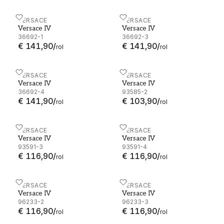
Versace IV - 36692-1
VERSACE
Versace IV - 36692-3
VERSACE
Versace IV
Versace IV
36692-1
36692-3
€ 141,90
/
€ 141,90
/
rol
rol
Versace IV - 36692-4
VERSACE
Versace IV - 93585-2
VERSACE
Versace IV
Versace IV
36692-4
93585-2
€ 141,90
/
€ 103,90
/
rol
rol
Versace IV - 93591-3
VERSACE
Versace IV - 93591-4
VERSACE
Versace IV
Versace IV
93591-3
93591-4
€ 116,90
/
€ 116,90
/
rol
rol
Versace IV - 96233-2
VERSACE
Versace IV - 96233-3
VERSACE
Versace IV
Versace IV
96233-2
96233-3
€ 116,90
/
€ 116,90
/
rol
rol