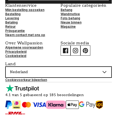
Klantenservice
Populaire categorieën
Mijn bestelling opzoeken
Behang
Bestelling
Wandmotive
Levering
Foto behang
Betaling
Nieuw binnen
Retour
Magazine
Prijsgarantie
Neem contact met ons op
Over Wallpassion
Sociale media
Algemene voorwaarden
Privacybeleid
Cookiebeleid
Land
Nederland
Cookievoorkeur bijwerken
4.1 van 5 gebaseerd op 185 beoordelingen