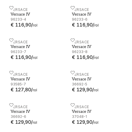
Versace IV - 96233-4
VERSACE
Versace IV - 96233-6
VERSACE
Versace IV
Versace IV
96233-4
96233-6
€ 116,90
/
€ 116,90
/
rol
rol
Versace IV - 96233-7
VERSACE
Versace IV - 96233-8
VERSACE
Versace IV
Versace IV
96233-7
96233-8
€ 116,90
/
€ 116,90
/
rol
rol
Versace IV - 93585-7
VERSACE
Versace IV - 36692-5
VERSACE
Versace IV
Versace IV
93585-7
36692-5
€ 127,80
/
€ 129,90
/
rol
rol
Versace IV - 36692-6
VERSACE
Versace IV - 37048-1
VERSACE
Versace IV
Versace IV
36692-6
37048-1
€ 129,90
/
€ 129,90
/
rol
rol