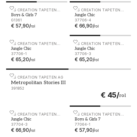
Boys & Girls 7 - G1361
AS CREATION TAPETEN
Jungle Chic - 37706-4
AS CREATION TAPETEN
Boys & Girls 7
Jungle Chic
AG
AG
G1361
37706-4
€ 57,90
/
€ 66,90
/
rol
rol
Jungle Chic - 37706-1
AS CREATION TAPETEN
Jungle Chic - 37706-3
AS CREATION TAPETEN
Jungle Chic
Jungle Chic
AG
AG
37706-1
37706-3
€ 65,20
/
€ 65,20
/
rol
rol
Metropolitan Stories III - 391852
AS CREATION TAPETEN AG
Metropolitan Stories III
391852
€ 45
/
rol
Jungle Chic - 37704-3
AS CREATION TAPETEN
Boys & Girls 7 - 77064-1
AS CREATION TAPETEN
Jungle Chic
Boys & Girls 7
AG
AG
37704-3
77064-1
€ 66,90
/
€ 57,90
/
rol
rol