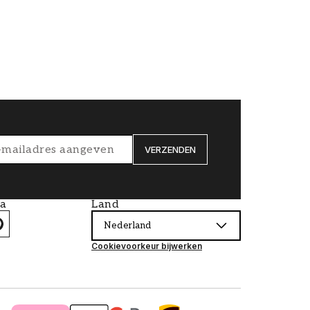
VERZENDEN
ia
Land
Nederland
Cookievoorkeur bijwerken