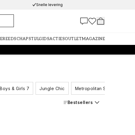
Snelle levering
GEREEDSCHAP
STIJLGIDS
ACTIES
OUTLET
MAGAZINE
Boys & Girls 7
Jungle Chic
Metropolitan Stories III
Bestsellers