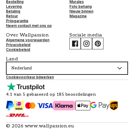
Bestelling
Murales
Levering
Foto behang
Betaling
Nieuw binnen
Retour
Magazine
Prijsgarantie
Neem contact met ons op
Over Wallpassion
Sociale media
Algemene voorwaarden
Privacybeleid
Cookiebeleid
Land
Nederland
Cookievoorkeur bijwerken
4.1 van 5 gebaseerd op 185 beoordelingen
©
2026
www.wallpassion.eu