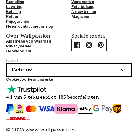
Bestelling
Wandmotive
Levering
Foto behang
Betaling
Nieuw binnen
Retour
Magazine
Prijsgarantie
Neem contact met ons op
Over Wallpassion
Sociale media
Algemene voorwaarden
Privacybeleid
Cookiebeleid
Land
Nederland
Cookievoorkeur bijwerken
4.1 van 5 gebaseerd op 185 beoordelingen
©
2026
www.wallpassion.eu