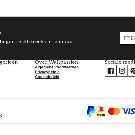
f
ingen rechtstreeks in je inbox.
egorieën
Over Wallpassion
Sociale med
Algemene voorwaarden
Privacybeleid
Cookiebeleid
EN