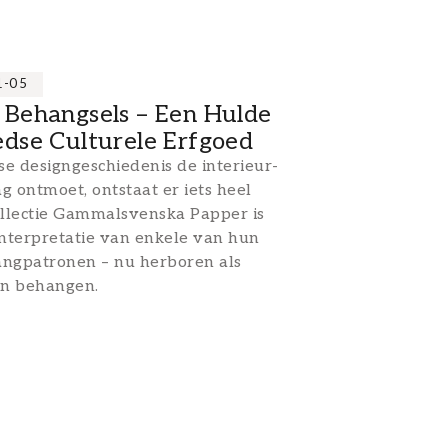
1-05
Behangsels – Een Hulde
dse Culturele Erfgoed
 designgeschiedenis de interieur­
ontmoet, ontstaat er iets heel
ollectie Gammalsvenska Papper is
interpretatie van enkele van hun
angpatronen – nu herboren als
en behangen.