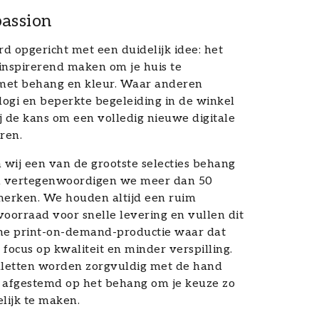
assion
d opgericht met een duidelijk idee: het
inspirerend maken om je huis te
met behang en kleur. Waar anderen
ogi en beperkte begeleiding in de winkel
j de kans om een volledig nieuwe digitale
ren.
wij een van de grootste selecties behang
en vertegenwoordigen we meer dan 50
merken. We houden altijd een ruim
voorraad voor snelle levering en vullen dit
e print-on-demand-productie waar dat
t focus op kwaliteit en minder verspilling.
letten worden zorgvuldig met de hand
 afgestemd op het behang om je keuze zo
lijk te maken.