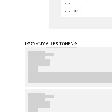
snel.
2026-07-01
ALLES TONEN
MURALES