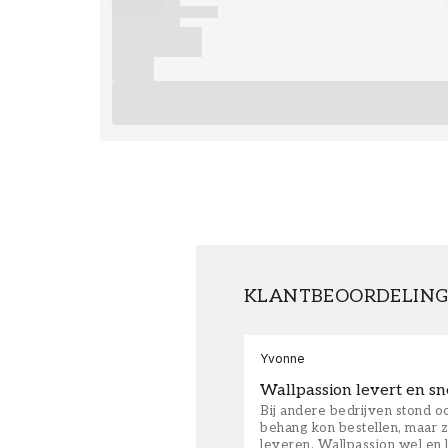
KLANTBEOORDELIN
Yvonne
Wallpassion levert en sn
Bij andere bedrijven stond oo
behang kon bestellen, maar zi
leveren. Wallpassion wel en