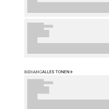
ALLES TONEN
BEHANG