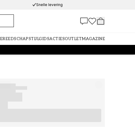
Snelle levering
GEREEDSCHAP
STIJLGIDS
ACTIES
OUTLET
MAGAZINE