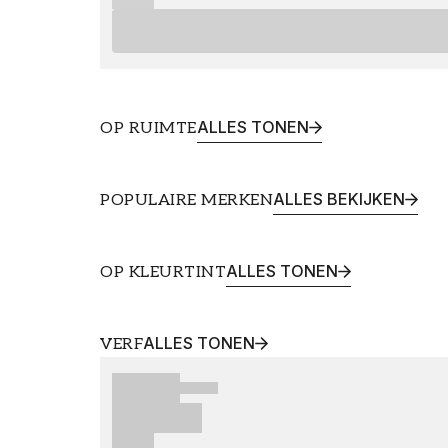
ALLES TONEN
OP RUIMTE
Woonkamer
Slaa
ALLES BEKIJKEN
POPULAIRE MERKEN
ALLES TONEN
OP KLEURTINT
Groen behang
ALLES TONEN
VERF