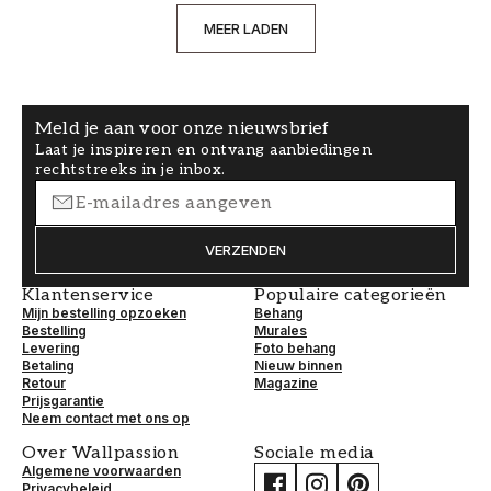
MEER LADEN
Meld je aan voor onze nieuwsbrief
Laat je inspireren en ontvang aanbiedingen
rechtstreeks in je inbox.
VERZENDEN
Klantenservice
Populaire categorieën
Mijn bestelling opzoeken
Behang
Bestelling
Murales
Levering
Foto behang
Betaling
Nieuw binnen
Retour
Magazine
Prijsgarantie
Neem contact met ons op
Over Wallpassion
Sociale media
Algemene voorwaarden
Privacybeleid