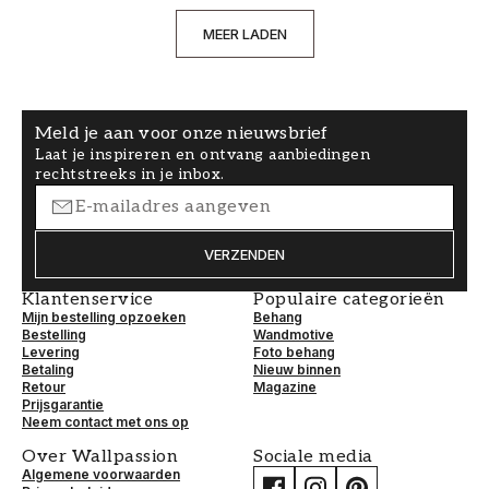
MEER LADEN
Meld je aan voor onze nieuwsbrief
Laat je inspireren en ontvang aanbiedingen
rechtstreeks in je inbox.
VERZENDEN
Klantenservice
Populaire categorieën
Mijn bestelling opzoeken
Behang
Bestelling
Wandmotive
Levering
Foto behang
Betaling
Nieuw binnen
Retour
Magazine
Prijsgarantie
Neem contact met ons op
Over Wallpassion
Sociale media
Algemene voorwaarden