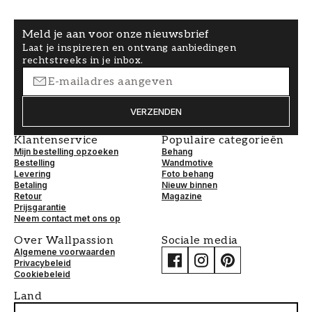
Meld je aan voor onze nieuwsbrief
Laat je inspireren en ontvang aanbiedingen
rechtstreeks in je inbox.
VERZENDEN
Klantenservice
Populaire categorieën
Mijn bestelling opzoeken
Behang
Bestelling
Wandmotive
Levering
Foto behang
Betaling
Nieuw binnen
Retour
Magazine
Prijsgarantie
Neem contact met ons op
Over Wallpassion
Sociale media
Algemene voorwaarden
Privacybeleid
Cookiebeleid
Land