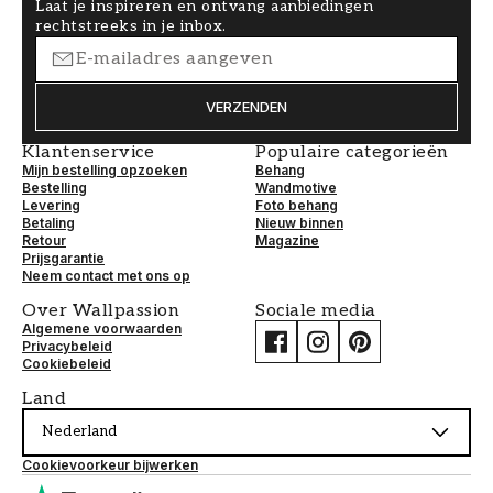
Laat je inspireren en ontvang aanbiedingen
rechtstreeks in je inbox.
VERZENDEN
Klantenservice
Populaire categorieën
Mijn bestelling opzoeken
Behang
Bestelling
Wandmotive
Levering
Foto behang
Betaling
Nieuw binnen
Retour
Magazine
Prijsgarantie
Neem contact met ons op
Over Wallpassion
Sociale media
Algemene voorwaarden
Privacybeleid
Cookiebeleid
Land
Nederland
Cookievoorkeur bijwerken