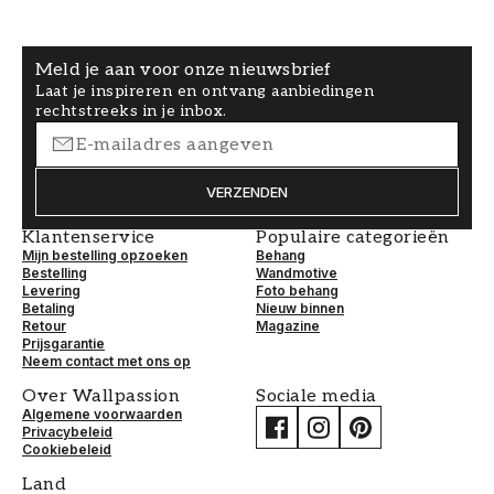
Meld je aan voor onze nieuwsbrief
Laat je inspireren en ontvang aanbiedingen
rechtstreeks in je inbox.
VERZENDEN
Klantenservice
Populaire categorieën
Mijn bestelling opzoeken
Behang
Bestelling
Wandmotive
Levering
Foto behang
Betaling
Nieuw binnen
Retour
Magazine
Prijsgarantie
Neem contact met ons op
Over Wallpassion
Sociale media
Algemene voorwaarden
Privacybeleid
Cookiebeleid
Land