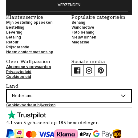
VERZENDEN
Klantenservice
Populaire categorieën
Mijn bestelling opzoeken
Behang
Bestelling
Wandmotive
Levering
Foto behang
Betaling
Nieuw binnen
Retour
Magazine
Prijsgarantie
Neem contact met ons op
Over Wallpassion
Sociale media
Algemene voorwaarden
Privacybeleid
Cookiebeleid
Land
Nederland
Cookievoorkeur bijwerken
4.1 van 5 gebaseerd op 185 beoordelingen