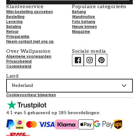
Klantenservice
Populaire categorieën
Mijn bestelling opzoeken
Behang
Bestelling
Wandmotive
Levering
Foto behang
Betaling
Nieuw binnen
Retour
Magazine
Prijsgarantie
Neem contact met ons op
Over Wallpassion
Sociale media
Algemene voorwaarden
Privacybeleid
Cookiebeleid
Land
Nederland
Cookievoorkeur bijwerken
4.1 van 5 gebaseerd op 185 beoordelingen