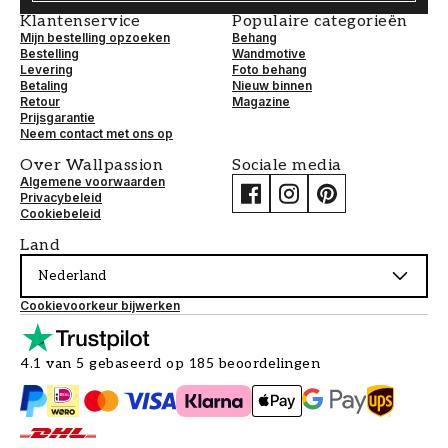
Klantenservice
Populaire categorieën
Mijn bestelling opzoeken
Behang
Bestelling
Wandmotive
Levering
Foto behang
Betaling
Nieuw binnen
Retour
Magazine
Prijsgarantie
Neem contact met ons op
Over Wallpassion
Sociale media
Algemene voorwaarden
Privacybeleid
Cookiebeleid
Land
Nederland
Cookievoorkeur bijwerken
4.1 van 5 gebaseerd op 185 beoordelingen