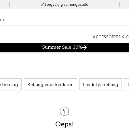
Zorgvuldig samengesteld
ng…
ACCESSOIRES & 
Summer Sale 30%
e behang
Behang voor kinderen
Landelijk behang
Oeps!