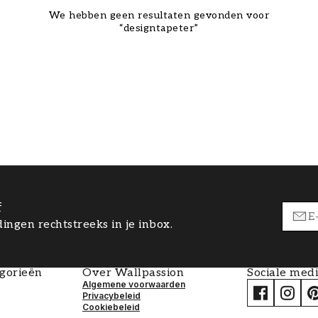
We hebben geen resultaten gevonden voor
“designtapeter”
f
ingen rechtstreeks in je inbox.
egorieën
Over Wallpassion
Sociale med
Algemene voorwaarden
Privacybeleid
Cookiebeleid