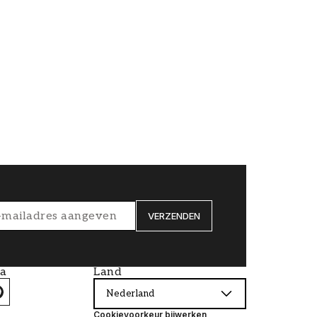
VERZENDEN
ia
Land
Nederland
Cookievoorkeur bijwerken