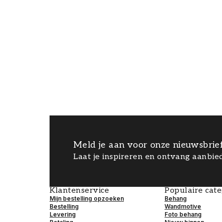
Meld je aan voor onze nieuwsbrie
Laat je inspireren en ontvang aanbied
Klantenservice
Populaire cat
Mijn bestelling opzoeken
Behang
Bestelling
Wandmotive
Levering
Foto behang